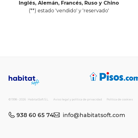
Inglés, Alemán, Francés, Ruso y Chino
(**) estado 'vendido' y 'reservado'
© 1998 - 2026 HabitatSoft S.L.
Aviso legal y política de privacidad
Política de cookies
938 60 65 74
info@habitatsoft.com